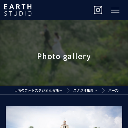
大阪のフォトスタジオなら株式会社ジ・アースプロダクション
スタジオ撮影（EARTH STUDIO）
バースデーフォト