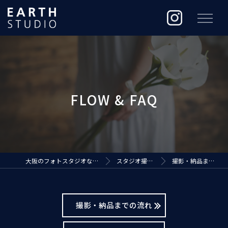
大阪のフォトスタジオなら株式会社ジ・アースプロダクション
スタジオ撮影（EARTH STUDIO）
撮影・納品までの流れ / よくある質問
撮影・納品までの流れ