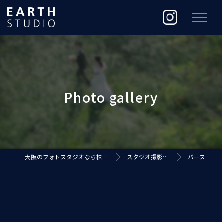
大阪のフォトスタジオなら株式会社ジ・アースプロダクション
スタジオ撮影（EARTH STUDIO）
バースデーフォト