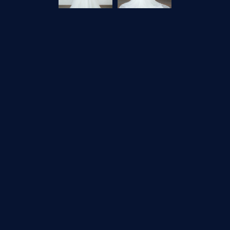
ュールドレス。
ながら、
華やかなアクセントになったデザインです。