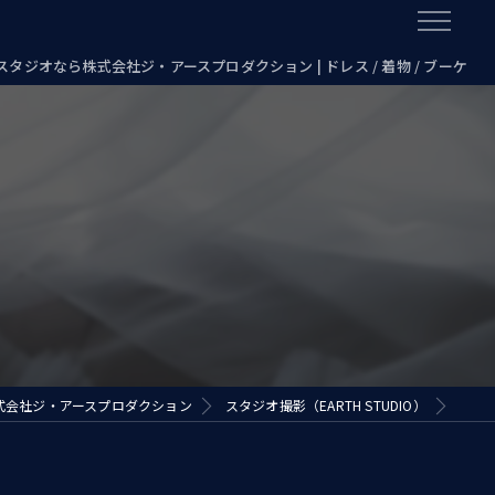
タジオなら株式会社ジ・アースプロダクション | ドレス / 着物 / ブーケ
式会社ジ・アースプロダクション
スタジオ撮影（EARTH STUDIO）