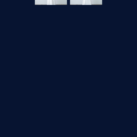
レス。
リルと
な美しさを演出してくれます。