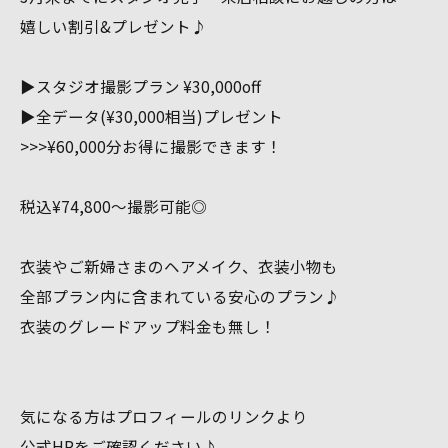
嬉しい割引&プレゼント♪
▶︎スタジオ撮影プラン ¥30,000off
▶︎全データ(¥30,000相当)プレゼント
>>>¥60,000分お得に撮影できます！
税込¥74,800〜撮影可能◎
衣装やご新婦さまのヘアメイク、衣装小物も
全部プラン内に含まれている安心のプラン♪
衣装のグレードアップ料金も無し！
気になる方はプロフィールのリンクより
公式HPをご確認ください♪