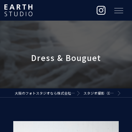
大阪のフォトスタジオなら株式会社ジ・アースプロダクション
スタジオ撮影（EARTH STUDIO）