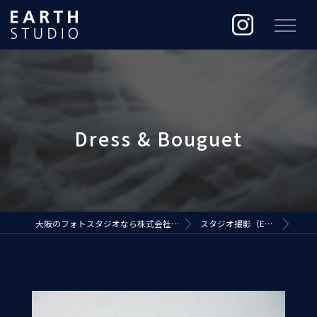
大阪のフォトスタジオなら株式会社ジ・アースプロダクション
スタジオ撮影（EARTH STUDIO）