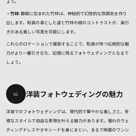
ょう。
・竹林
: 静寂に包まれた竹林は、神秘的で幻想的な雰囲気を作り
出します。和装の凛とした姿と竹林の緑のコントラストが、奥行
きのある美しい写真を可能にします。
これらのロケーションで撮影することで、和装が持つ伝統的な魅
力がより一層引き立ち、記憶に残るフォトウェディングとなるで
。
しょう
洋装フォトウェディングの魅力
02.
洋装でのフォトウェディングは、現代的で華やかな美しさと、多
様なスタイルで自由な表現を叶える魅力があります。憧れのウェ
ディングドレスやタキシードを身にまとい、まるで映画のワンシ