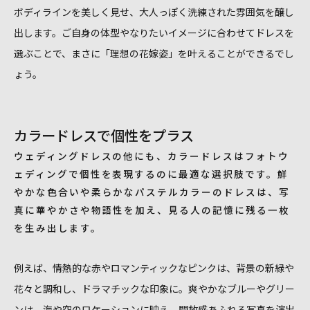
ボディラインを美しく見せ、大人っぽく洗練された雰囲気を醸し
出します。ご自身の体型やなりたいイメージに合わせてドレスを
選ぶことで、まさに「理想の花嫁姿」を叶えることができるでし
ょう。
カラードレスで個性をプラス
ウェディングドレスの他にも、カラードレスはフォトウ
ェディングで個性を表現するのに最適な選択肢です。鮮
やかな色合いや柔らかなパステルカラーのドレスは、写
真に華やかさや物語性を加え、見る人の記憶に残る一枚
を生み出します。
例えば、情熱的な赤やロマンティックなピンクは、背景の新緑や
花々と調和し、ドラマチックな印象に。爽やかなブルーやグリー
ンは、海や空のロケーションに映え、開放感あふれる写真を演出