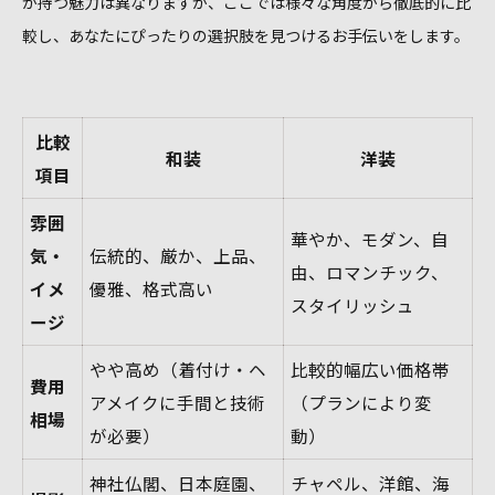
が持つ魅力は異なりますが、ここでは様々な角度から徹底的に比
較し、あなたにぴったりの選択肢を見つけるお手伝いをします。
比較
和装
洋装
項目
雰囲
華やか、モダン、自
気・
伝統的、厳か、上品、
由、ロマンチック、
イメ
優雅、格式高い
スタイリッシュ
ージ
やや高め（着付け・ヘ
比較的幅広い価格帯
費用
アメイクに手間と技術
（プランにより変
相場
が必要）
動）
神社仏閣、日本庭園、
チャペル、洋館、海