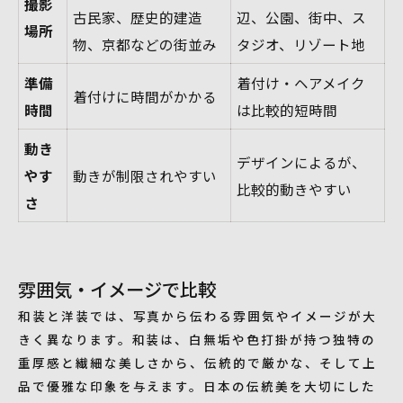
撮影
古民家、歴史的建造
辺、公園、街中、ス
場所
物、京都などの街並み
タジオ、リゾート地
準備
着付け・ヘアメイク
着付けに時間がかかる
時間
は比較的短時間
動き
デザインによるが、
やす
動きが制限されやすい
比較的動きやすい
さ
雰囲気・イメージで比較
和装と洋装では、写真から伝わる雰囲気やイメージが大
きく異なります。和装は、白無垢や色打掛が持つ独特の
重厚感と繊細な美しさから、伝統的で厳かな、そして上
品で優雅な印象を与えます。日本の伝統美を大切にした