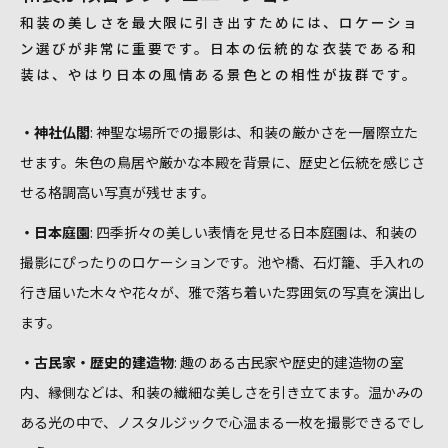
和装の美しさを最大限に引き出すためには、ロケーショ
ン選びが非常に重要です。日本の伝統的な衣装である和
装は、やはり日本の風情ある景色との相性が抜群です。
・神社仏閣
: 神聖な場所での撮影は、和装の厳かさを一層際立た
せます。朱色の鳥居や厳かな本殿を背景に、歴史と伝統を感じさ
せる格調高い写真が残せます。
・日本庭園
: 四季折々の美しい表情を見せる日本庭園は、和装の
撮影にぴったりのロケーションです。池や橋、石灯籠、手入れの
行き届いた木々や花々が、雅で落ち着いた雰囲気の写真を演出し
ます。
・古民家・歴史的建造物
: 趣のある古民家や歴史的建造物の室
内、縁側などは、和装の繊細な美しさを引き立てます。温かみの
ある光の中で、ノスタルジックで心温まる一枚を撮影できるでし