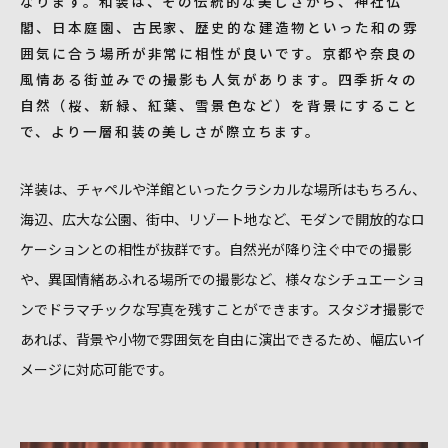
なります。和装は、その伝統的な美しさから、神社仏
閣、日本庭園、古民家、歴史的な建造物といった和の雰
囲気に合う場所が非常に相性が良いです。京都や奈良の
風情ある街並みでの撮影も人気があります。四季折々の
自然（桜、新緑、紅葉、雪景色など）を背景にすること
で、より一層和装の美しさが際立ちます。
洋装は、チャペルや洋館といったクラシカルな場所はもちろん、
海辺、広大な公園、街中、リゾート地など、モダンで開放的なロ
ケーションとの相性が抜群です。自然光が降り注ぐ中での撮影
や、異国情緒あふれる場所での撮影など、様々なシチュエーショ
ンでドラマチックな写真を残すことができます。スタジオ撮影で
あれば、背景や小物で雰囲気を自由に演出できるため、幅広いイ
メージに対応可能です。