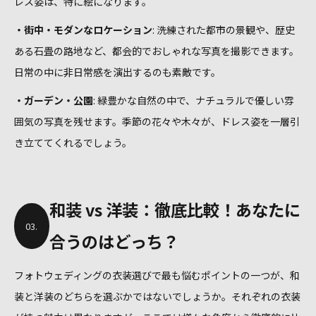
レス姿は、特に絵になります。
・街中・モダンなロケーション
: 洗練された都市の景観や、歴史
ある石畳の路地など、都会的でおしゃれな写真を撮影できます。
日常の中に非日常感を演出するのも素敵です。
・ガーデン・公園
: 緑豊かな自然の中で、ナチュラルで優しい雰
囲気の写真を残せます。季節の花々や木々が、ドレス姿を一層引
き立ててくれるでしょう。
和装 vs 洋装：徹底比較！あなたに
03.
合うのはどっち？
フォトウェディングの衣装選びで最も悩むポイントの一つが、和
装と洋装のどちらを選ぶかではないでしょうか。それぞれの衣装