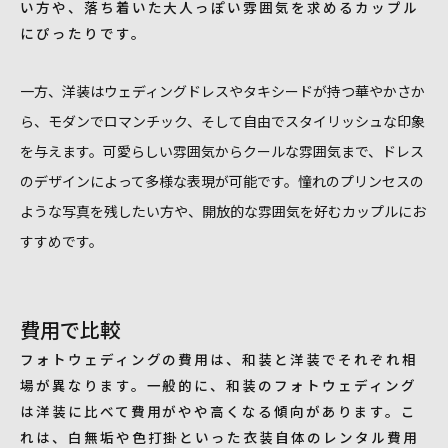
い方や、落ち着いた大人っぽい雰囲気を求めるカップル
にぴったりです。
一方、洋装はウェディングドレスやタキシードが持つ華やかさか
ら、モダンでロマンチック、そして自由でスタイリッシュな印象
を与えます。可愛らしい雰囲気からクールな雰囲気まで、ドレス
のデザインによって多様な表現が可能です。憧れのプリンセスの
ような写真を残したい方や、開放的な雰囲気を好むカップルにお
すすめです。
費用で比較
フォトウェディングの費用は、和装と洋装でそれぞれ相
場が異なります。一般的に、和装のフォトウェディング
は洋装に比べて費用がやや高くなる傾向があります。こ
れは、白無垢や色打掛といった衣装自体のレンタル費用