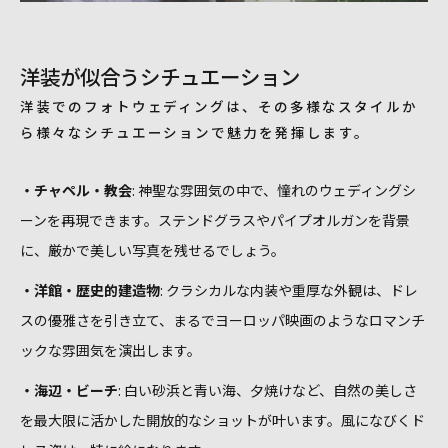
洋装が似合うシチュエーション
洋装でのフォトウェディングは、その多様なスタイルか
ら様々なシチュエーションで魅力を発揮します。
・チャペル・教会
: 神聖な雰囲気の中で、憧れのウェディングシ
ーンを再現できます。ステンドグラスやパイプオルガンを背景
に、厳かで美しい写真を残せるでしょう。
・洋館・歴史的建造物
: クラシカルな内装や重厚な外観は、ドレ
スの優雅さを引き立て、まるでヨーロッパ映画のようなロマンチ
ックな雰囲気を演出します。
・海辺・ビーチ
: 白い砂浜と青い海、夕焼けなど、自然の美しさ
を最大限に活かした開放的なショットが叶います。風になびくド