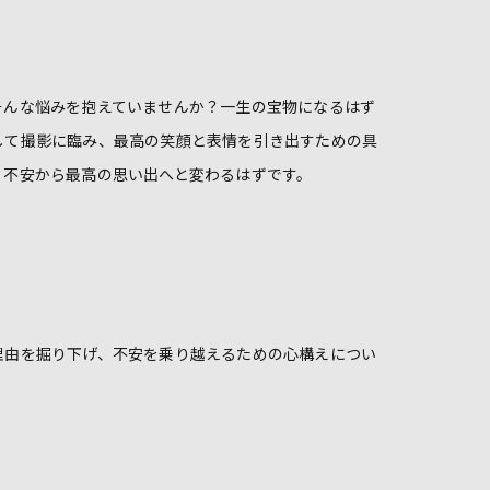
そんな悩みを抱えていませんか？一生の宝物になるはず
して撮影に臨み、最高の笑顔と表情を引き出すための具
、不安から最高の思い出へと変わるはずです。
理由を掘り下げ、不安を乗り越えるための心構えについ