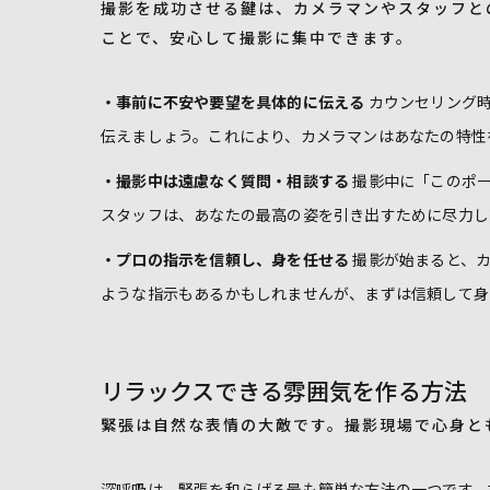
撮影を成功させる鍵は、カメラマンやスタッフと
ことで、安心して撮影に集中できます。
・事前に不安や要望を具体的に伝える
カウンセリング
伝えましょう。これにより、カメラマンはあなたの特性
・撮影中は遠慮なく質問・相談する
撮影中に「このポー
スタッフは、あなたの最高の姿を引き出すために尽力し
・プロの指示を信頼し、身を任せる
撮影が始まると、カ
ような指示もあるかもしれませんが、まずは信頼して身
リラックスできる雰囲気を作る方法
緊張は自然な表情の大敵です。撮影現場で心身と
深呼吸は、緊張を和らげる最も簡単な方法の一つです。