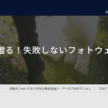
贈る！失敗しないフォトウ
大阪のフォトスタジオなら株式会社ジ・アースプロダクション
ブログ