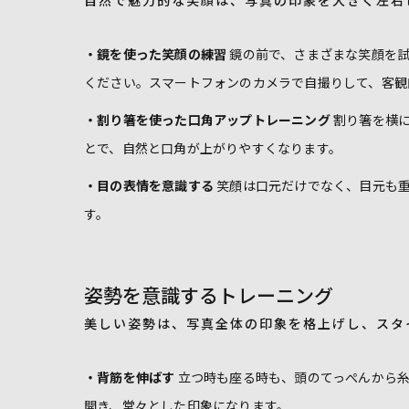
自然で魅力的な笑顔は、写真の印象を大きく左右
・鏡を使った笑顔の練習
鏡の前で、さまざまな笑顔を試
ください。スマートフォンのカメラで自撮りして、客観
・割り箸を使った口角アップトレーニング
割り箸を横
とで、自然と口角が上がりやすくなります。
・目の表情を意識する
笑顔は口元だけでなく、目元も重
す。
姿勢を意識するトレーニング
美しい姿勢は、写真全体の印象を格上げし、スタ
・背筋を伸ばす
立つ時も座る時も、頭のてっぺんから糸
開き、堂々とした印象になります。