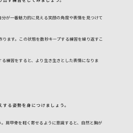
り出す練習をしてみましょう。
自分が一番魅力的に見える笑顔の角度や表情を見つけて
作ります。この状態を数秒キープする練習を繰り返すこ
する練習をすると、より生き生きとした表情になりま
えする姿勢を身につけましょう。
う。肩甲骨を軽く寄せるように意識すると、自然と胸が