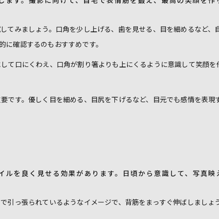
します。撮影に向けて、自宅で表情筋を鍛え、最高の笑顔を作
してみましょう。口角を少し上げる、歯を見せる、目を細めるなど、
的に確認するのもおすすめです。
にして口にくわえ、口角が割り箸よりも上にくるように意識して笑顔を
要です。優しく目を細める、目尻を下げるなど、目元でも感情を表現
イルを良く見せる効果があります。日頃から意識して、写真映
で引っ張られているようなイメージで、背筋をまっすぐ伸ばしましょ