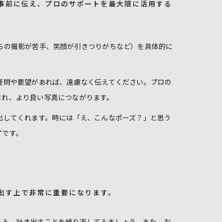
事前に伝え、プロのサポートを最大限に活用する
らの撮影が苦手、笑顔が引きつりがちなど）を具体的に
疑問や要望があれば、遠慮なく伝えてください。プロの
まれ、より良い写真につながります。
出してくれます。時には「え、こんなポーズ？」と思う
ずです。
出す上で非常に重要になります。
込み、吐き出すことを繰り返してみましょう。また、お