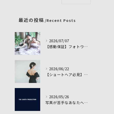
最近の投稿
Recent Posts
2026/07/07
【感動保証】フォトウェディングを最高のサプライズに！二人だけの特別な瞬間を作るアイデア集
2026/06/22
【ショートヘア必見】フォトウェディングで輝く！おしゃれ髪型＆アクセサリー完全ガイド
2026/05/26
写真が苦手なあなたへ贈る！失敗しないフォトウェディング撮影の全対策