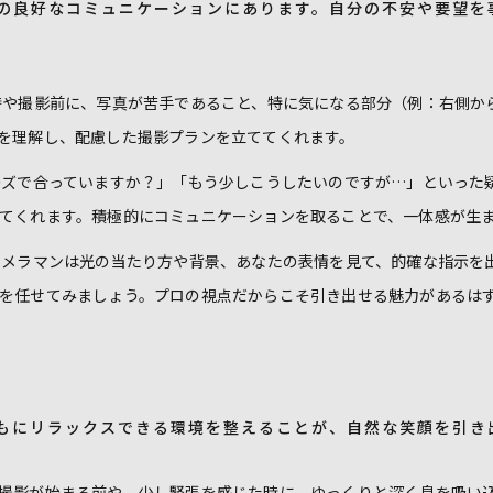
の良好なコミュニケーションにあります。自分の不安や要望を
時や撮影前に、写真が苦手であること、特に気になる部分（例：右側か
を理解し、配慮した撮影プランを立ててくれます。
ズで合っていますか？」「もう少しこうしたいのですが…」といった
てくれます。積極的にコミュニケーションを取ることで、一体感が生
メラマンは光の当たり方や背景、あなたの表情を見て、的確な指示を
を任せてみましょう。プロの視点だからこそ引き出せる魅力があるは
もにリラックスできる環境を整えることが、自然な笑顔を引き
撮影が始まる前や、少し緊張を感じた時に、ゆっくりと深く息を吸い