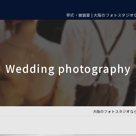
挙式・披露宴 | 大阪のフォトスタジオ
大阪のフォトスタジオな