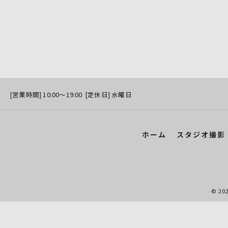
[営業時間] 10:00〜19:00 [定休日] 水曜日
ホーム
スタジオ撮影（
© 2