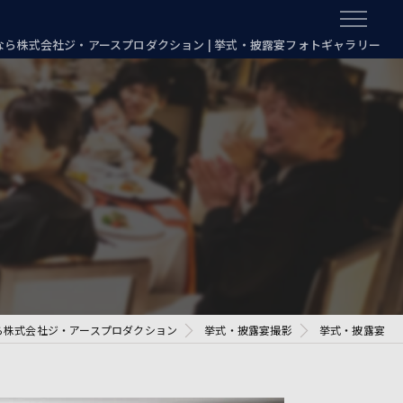
なら株式会社ジ・アースプロダクション | 挙式・披露宴フォトギャラリー
ら株式会社ジ・アースプロダクション
挙式・披露宴撮影
挙式・披露宴