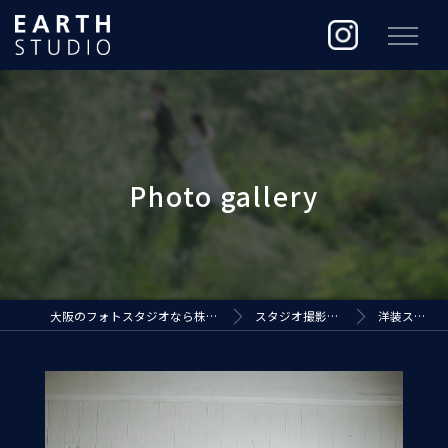
大阪のフォトスタジオなら株式会社ジ・アースプロダクション
スタジオ撮影（EARTH STUDIO）
洋装スタジオ撮影