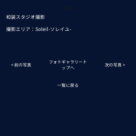
和装スタジオ撮影
撮影エリア：Soleil-ソレイユ-
フォトギャラリート
< 前の写真
次の写真 >
ップへ
一覧に戻る