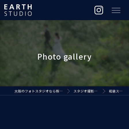
大阪のフォトスタジオなら株式会社ジ・アースプロダクション
スタジオ撮影（EARTH STUDIO）
和装スタジオ撮影