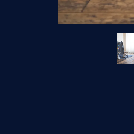
【 family 】スタジオ撮影
ペットのバースデーフォト
< 前の写真