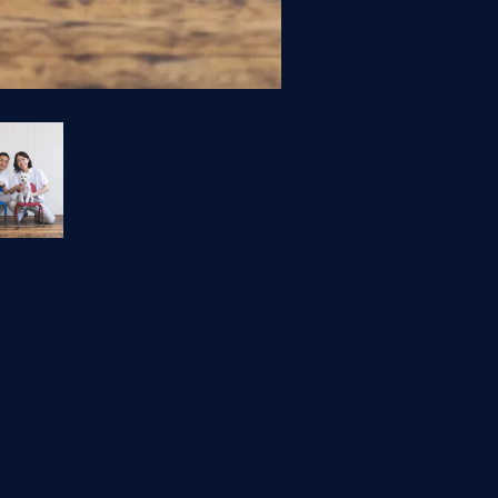
次の写真 >