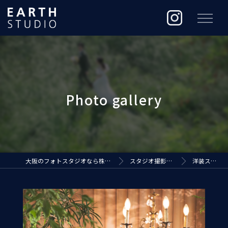
大阪のフォトスタジオなら株式会社ジ・アースプロダクション
スタジオ撮影（EARTH STUDIO）
洋装スタジオ撮影