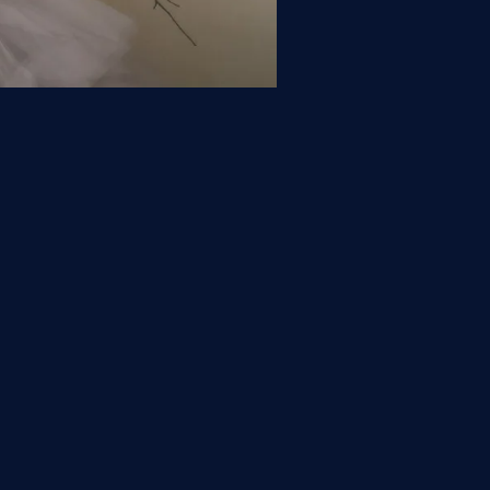
次の写真 >