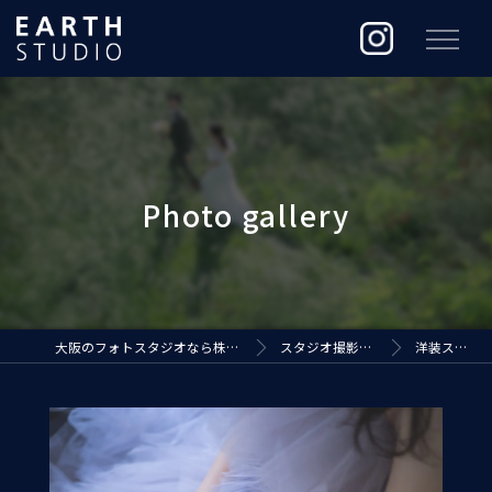
大阪のフォトスタジオなら株式会社ジ・アースプロダクション
スタジオ撮影（EARTH STUDIO）
洋装スタジオ撮影