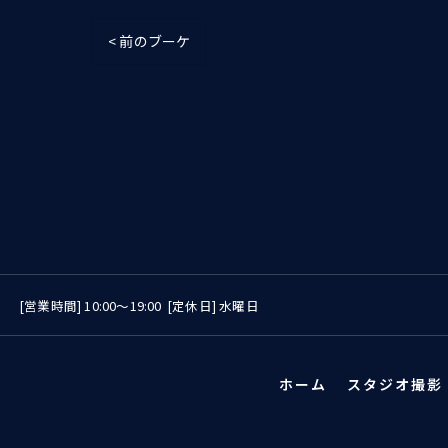
< 前のブーケ
[営業時間] 10:00〜19:00 [定休日] 水曜日
ホーム
スタジオ撮影（