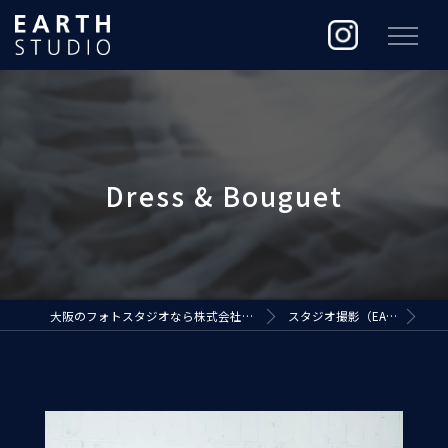
大阪のフォトスタジオなら株式会社ジ・アースプロダクション
スタジオ撮影（EARTH STUDIO）