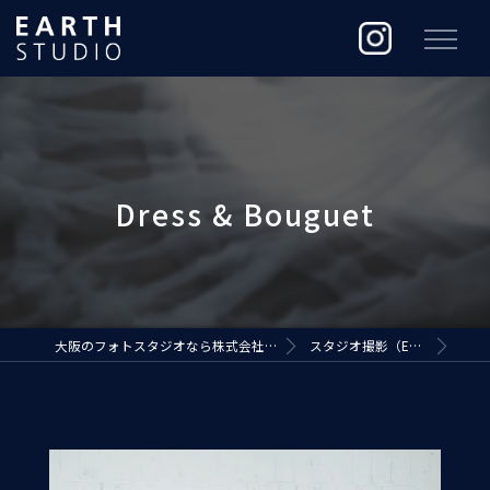
大阪のフォトスタジオなら株式会社ジ・アースプロダクション
スタジオ撮影（EARTH STUDIO）