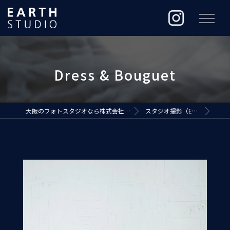
大阪のフォトスタジオなら株式会社ジ・アースプロダクション
スタジオ撮影（EARTH STUDIO）