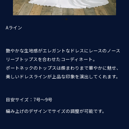
Aライン
艶やかな生地感がエレガントなドレスにレースのノース
リーブトップスを合わせたコーディネート。
ポートネックのトップスは顔まわりまで華やかに魅せ、
美しいドレスラインが上品な印象を演出してくれます。
目安サイズ：7号～9号
編み上げのデザインでサイズの調整が可能です。