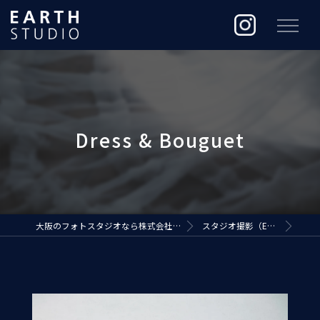
大阪のフォトスタジオなら株式会社ジ・アースプロダクション
スタジオ撮影（EARTH STUDIO）