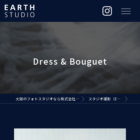
大阪のフォトスタジオなら株式会社ジ・アースプロダクション
スタジオ撮影（EARTH STUDIO）