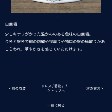
白無垢
少しキナリがかった温かみのある色味の白無垢。
金糸と銀糸で鶴の刺繍や襟周りや袖口の銀の縁取りがあ
しらわれ、華やかさを感じていただけます。
ドレス / 着物 / ブー
< 前の衣装
次の衣装 >
ケトップへ
一覧に戻る