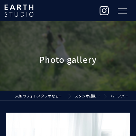
大阪のフォトスタジオなら株式会社ジ・アースプロダクション
スタジオ撮影（EARTH STUDIO）
ハーフバースデーフォト