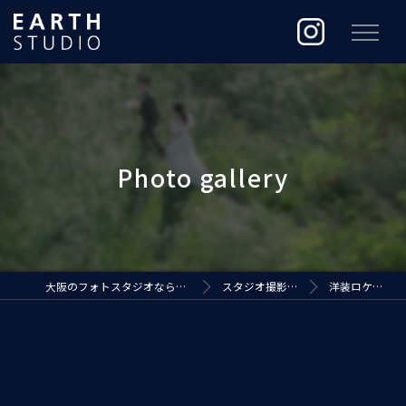
大阪のフォトスタジオなら株式会社ジ・アースプロダクション
スタジオ撮影（EARTH STUDIO）
洋装ロケーションフォト