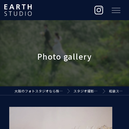
大阪のフォトスタジオなら株式会社ジ・アースプロダクション
スタジオ撮影（EARTH STUDIO）
和装スタジオ撮影