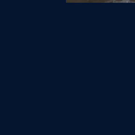
< 前の写真
[営業時間] 10:00〜19:00 [定休日] 水曜日