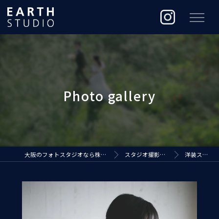
大阪のフォトスタジオなら株式会社ジ・アースプロダクション
スタジオ撮影（EARTH STUDIO）
洋装スタジオ撮影