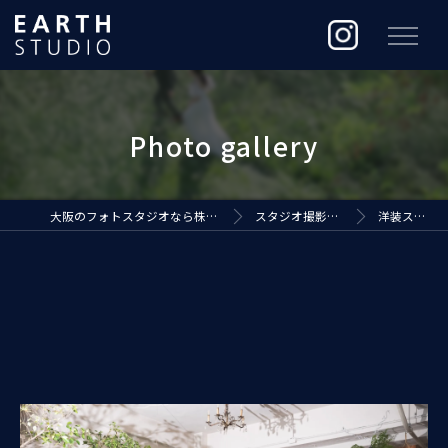
大阪のフォトスタジオなら株式会社ジ・アースプロダクション
スタジオ撮影（EARTH STUDIO）
洋装スタジオ撮影