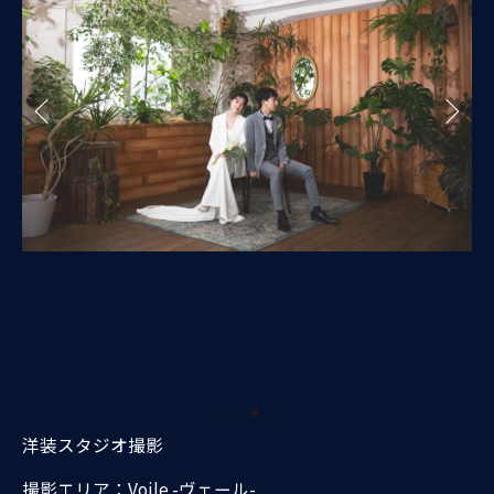
洋装スタジオ撮影
撮影エリア：Voile -ヴェール-