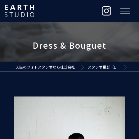
大阪のフォトスタジオなら株式会社ジ・アースプロダクション
スタジオ撮影（EARTH STUDIO）