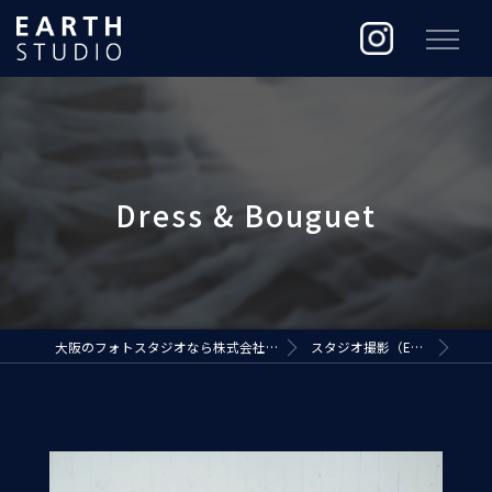
大阪のフォトスタジオなら株式会社ジ・アースプロダクション
スタジオ撮影（EARTH STUDIO）