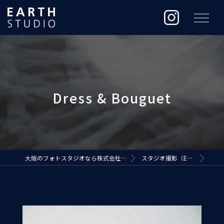
大阪のフォトスタジオなら株式会社ジ・アースプロダクション
スタジオ撮影（EARTH STUDIO）