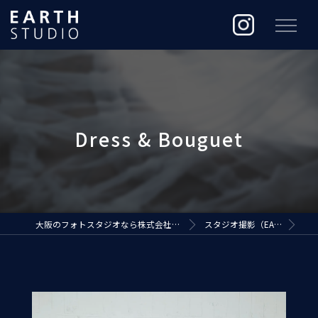
大阪のフォトスタジオなら株式会社ジ・アースプロダクション
スタジオ撮影（EARTH STUDIO）