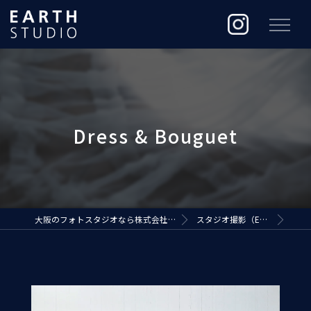
大阪のフォトスタジオなら株式会社ジ・アースプロダクション
スタジオ撮影（EARTH STUDIO）