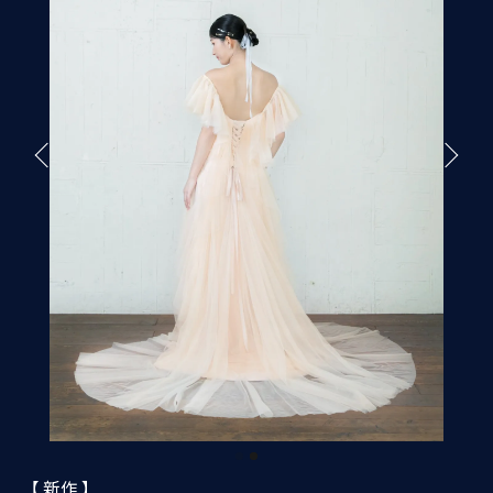
【 新作 】