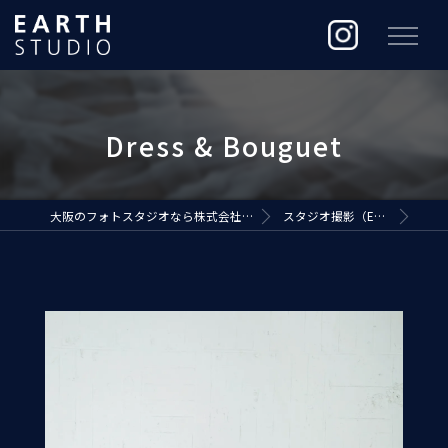
大阪のフォトスタジオなら株式会社ジ・アースプロダクション
スタジオ撮影（EARTH STUDIO）